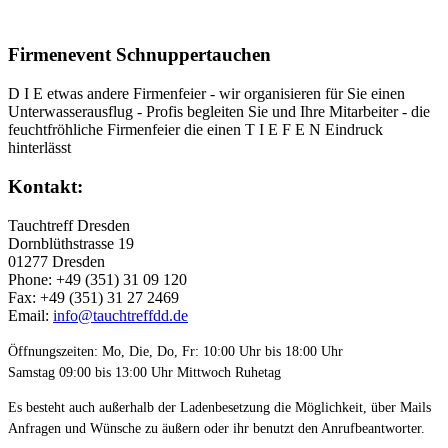
Firmenevent Schnuppertauchen
D I E etwas andere Firmenfeier - wir organisieren für Sie einen
Unterwasserausflug - Profis begleiten Sie und Ihre Mitarbeiter - die
feuchtfröhliche Firmenfeier die einen T I E F E N Eindruck
hinterlässt
Kontakt:
Tauchtreff Dresden
Dorn­blüth­strasse 19
01277 Dres­den
Phone: +49 (351) 31 09 120
Fax: +49 (351) 31 27 2469
Email:
info@tauchtreffdd.de
Öffnungszeiten: Mo, Die, Do, Fr: 10:00 Uhr bis 18:00 Uhr
Samstag 09:00 bis 13:00 Uhr Mittwoch Ruhetag
Es besteht auch außerhalb der Ladenbesetzung die Möglichkeit, über Mails
Anfragen und Wünsche zu äußern oder ihr benutzt den Anrufbeantworter.