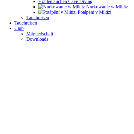
Höhlentauchen Cave Diving
Nurkowanie w Miltitz
Potápĕní v Miltizi
Tauchreisen
Tauchreisen
Club
Mitgliedschaft
Downloads