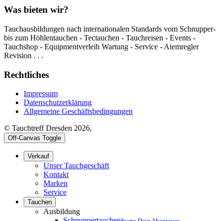
Was bieten wir?
Tauchausbildungen nach internationalen Standards vom Schnupper-
bis zum Höhlentauchen - Tectauchen - Tauchreisen - Events -
Tauchshop - Equipmentverleih Wartung - Service - Atemregler
Revision . . .
Rechtliches
Impressum
Datenschutzerklärung
Allgemeine Geschäftsbedingungen
© Tauchtreff Dresden 2026,
Off-Canvas Toggle
Verkauf
Unser Tauchgeschäft
Kontakt
Marken
Service
Tauchen
Ausbildung
Schnuppertauchen
Starte Dein Abenteuer