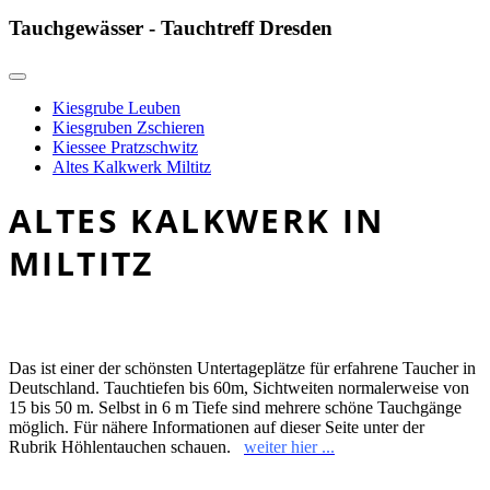
Tauchgewässer - Tauchtreff Dresden
Kiesgrube Leuben
Kiesgruben Zschieren
Kiessee Pratzschwitz
Altes Kalkwerk Miltitz
ALTES KALKWERK IN
MILTITZ
Das ist einer der schönsten Untertageplätze für erfahrene Taucher in
Deutschland. Tauchtiefen bis 60m, Sichtweiten normalerweise von
15 bis 50 m. Selbst in 6 m Tiefe sind mehrere schöne Tauchgänge
möglich. Für nähere Informationen auf dieser Seite unter der
Rubrik Höhlentauchen schauen.
weiter hier ...