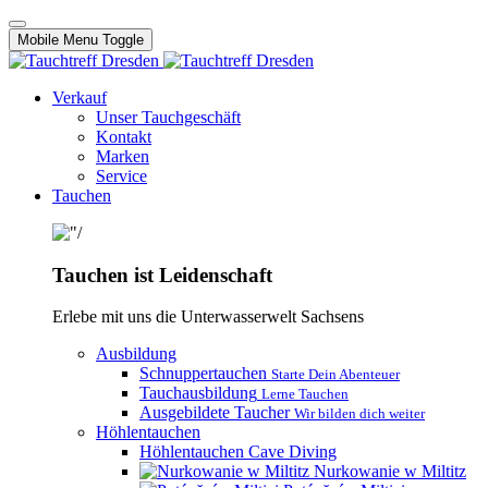
Mobile Menu Toggle
Verkauf
Unser Tauchgeschäft
Kontakt
Marken
Service
Tauchen
Tauchen ist Leidenschaft
Erlebe mit uns die Unterwasserwelt Sachsens
Ausbildung
Schnuppertauchen
Starte Dein Abenteuer
Tauchausbildung
Lerne Tauchen
Ausgebildete Taucher
Wir bilden dich weiter
Höhlentauchen
Höhlentauchen Cave Diving
Nurkowanie w Miltitz