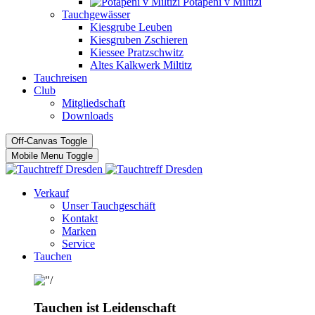
Potápĕní v Miltizi
Tauchgewässer
Kiesgrube Leuben
Kiesgruben Zschieren
Kiessee Pratzschwitz
Altes Kalkwerk Miltitz
Tauchreisen
Club
Mitgliedschaft
Downloads
Off-Canvas Toggle
Mobile Menu Toggle
Verkauf
Unser Tauchgeschäft
Kontakt
Marken
Service
Tauchen
Tauchen ist Leidenschaft