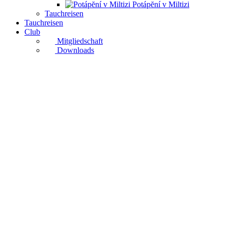
Potápĕní v Miltizi
Tauchreisen
Tauchreisen
Club
Mitgliedschaft
Downloads