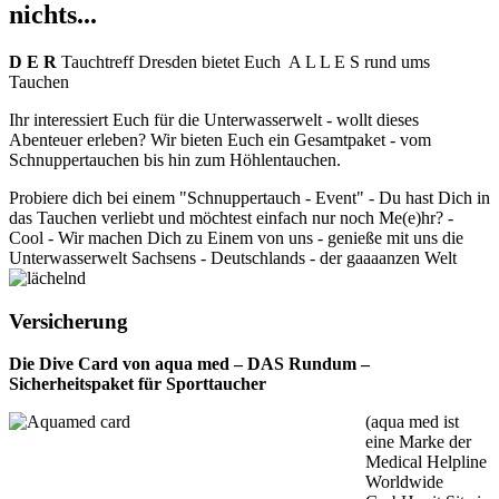
nichts...
D E R
Tauchtreff Dresden bietet Euch A L L E S rund ums
Tauchen
Ihr interessiert Euch für die Unterwasserwelt - wollt dieses
Abenteuer erleben? Wir bieten Euch ein Gesamtpaket - vom
Schnuppertauchen bis hin zum Höhlentauchen.
Probiere dich bei einem "Schnuppertauch - Event" - Du hast Dich in
das Tauchen verliebt und möchtest einfach nur noch Me(e)hr? -
Cool - Wir machen Dich zu Einem von uns - genieße mit uns die
Unterwasserwelt Sachsens - Deutschlands - der gaaaanzen Welt
Versicherung
Die Dive Card von aqua med – DAS Rundum –
Sicherheitspaket für Sporttaucher
(aqua med ist
eine Marke der
Medical Helpline
Worldwide