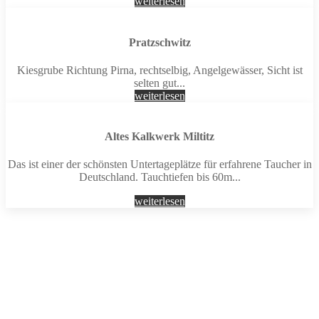
weiterlesen
Pratzschwitz
Kiesgrube Richtung Pirna, rechtselbig, Angelgewässer, Sicht ist
selten gut...
weiterlesen
Altes Kalkwerk Miltitz
Das ist einer der schönsten Untertageplätze für erfahrene Taucher in
Deutschland. Tauchtiefen bis 60m...
weiterlesen