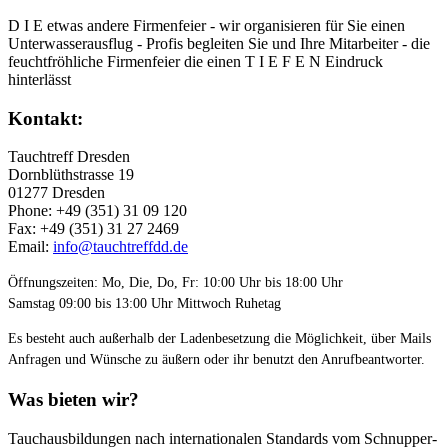
D I E etwas andere Firmenfeier - wir organisieren für Sie einen
Unterwasserausflug - Profis begleiten Sie und Ihre Mitarbeiter - die
feuchtfröhliche Firmenfeier die einen T I E F E N Eindruck
hinterlässt
Kontakt:
Tauchtreff Dresden
Dorn­blüth­strasse 19
01277 Dres­den
Phone: +49 (351) 31 09 120
Fax: +49 (351) 31 27 2469
Email:
info@tauchtreffdd.de
Öffnungszeiten: Mo, Die, Do, Fr: 10:00 Uhr bis 18:00 Uhr
Samstag 09:00 bis 13:00 Uhr Mittwoch Ruhetag
Es besteht auch außerhalb der Ladenbesetzung die Möglichkeit, über Mails
Anfragen und Wünsche zu äußern oder ihr benutzt den Anrufbeantworter.
Was bieten wir?
Tauchausbildungen nach internationalen Standards vom Schnupper-