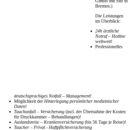
GmbH mit Sitz in
Bremen.)
Die Leistungen
im Überblick:
24h ärztliche
Notruf – Hotline
weltweit!
Professionelles
deutschsprachiges Notfall – Management
!
Möglichkeit der
Hinterlegung persönlicher medizinischer
Daten
!
Tauchunfall – Versicherung
(incl. der Übernahme der Kosten
für Druckkammer – Behandlungen)!
Auslandsreise – Krankenversicherung
(bis 56 Tage je Reise)!
Taucher – Privat - Haftpflichtversicherung