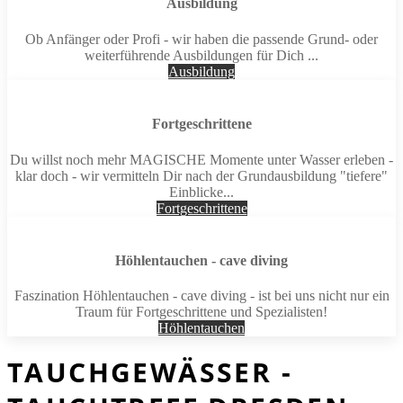
Ausbildung
Ob Anfänger oder Profi - wir haben die passende Grund- oder
weiterführende Ausbildungen für Dich ...
Ausbildung
Fortgeschrittene
Du willst noch mehr MAGISCHE Momente unter Wasser erleben -
klar doch - wir vermitteln Dir nach der Grundausbildung "tiefere"
Einblicke...
Fortgeschrittene
Höhlentauchen - cave diving
Fasz­i­na­tion Höhlentauchen - cave diving - ist bei uns nicht nur ein
Traum für Fort­geschrit­tene und Spezialisten!
Höhlentauchen
TAUCHGEWÄSSER -