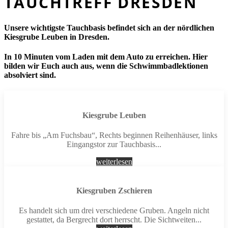
TAUCHTREFF DRESDEN
Unsere wichtigste Tauch­ba­sis befindet sich an der nördlichen
Kies­grube Leuben in Dresden.
In 10 Minuten vom Laden mit dem Auto zu erreichen. Hier
bilden wir Euch auch aus, wenn die Schwimmbadlektionen
absolviert sind.
Kiesgrube Leuben
Fahre bis „Am Fuchsbau“, Rechts beginnen Reihenhäuser, links
Eingangstor zur Tauchbasis...
weiterlesen
Kiesgruben Zschieren
Es handelt sich um drei verschiedene Gruben. Angeln nicht
gestattet, da Bergrecht dort herrscht. Die Sichtweiten...