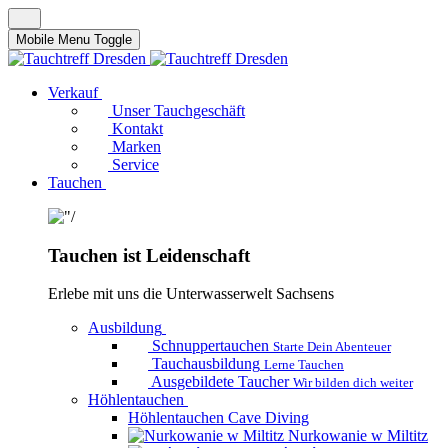
Mobile Menu Toggle
Verkauf
Unser Tauchgeschäft
Kontakt
Marken
Service
Tauchen
Tauchen ist Leidenschaft
Erlebe mit uns die Unterwasserwelt Sachsens
Ausbildung
Schnuppertauchen
Starte Dein Abenteuer
Tauchausbildung
Lerne Tauchen
Ausgebildete Taucher
Wir bilden dich weiter
Höhlentauchen
Höhlentauchen Cave Diving
Nurkowanie w Miltitz