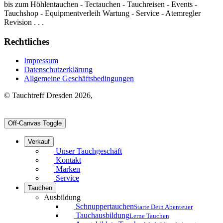
bis zum Höhlentauchen - Tectauchen - Tauchreisen - Events -
Tauchshop - Equipmentverleih Wartung - Service - Atemregler
Revision . . .
Rechtliches
Impressum
Datenschutzerklärung
Allgemeine Geschäftsbedingungen
© Tauchtreff Dresden 2026,
Off-Canvas Toggle
Verkauf
Unser Tauchgeschäft
Kontakt
Marken
Service
Tauchen
Ausbildung
Schnuppertauchen
Starte Dein Abenteuer
Tauchausbildung
Lerne Tauchen