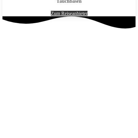
Tauchbasen
Zum Reiseanbieter