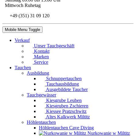
Mittwoch Ruhetag
+49 (351) 31 09 120
Mobile Menu Toggle
Verkauf
Unser Tauchgeschäft
Kontakt
Marken
Service
Tauchen
Ausbildung
Schnuppertauchen
Tauchausbildung
Ausgebildete Taucher
Tauchgewässer
Kiesgrube Leuben
Kiesgruben Zschieren
Kiessee Pratzschwitz
Altes Kalkwerk Miltitz
Höhlentauchen
Höhlentauchen Cave Diving
Nurkowanie w Miltitz