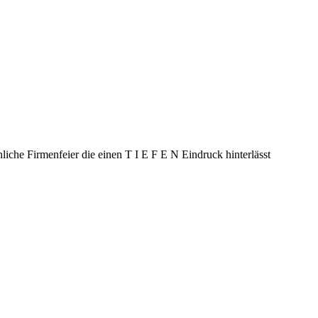
hliche Firmenfeier die einen T I E F E N Eindruck hinterlässt