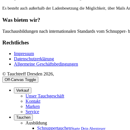
Es besteht auch außerhalb der Ladenbesetzung die Möglichkeit, über Mails A
Was bieten wir?
Tauchausbildungen nach internationalen Standards vom Schnupper- bi
Rechtliches
Impressum
Datenschutzerklärung
Allgemeine Geschäftsbedingungen
© Tauchtreff Dresden 2026,
Off-Canvas Toggle
Verkauf
Unser Tauchgeschäft
Kontakt
Marken
Service
Tauchen
Ausbildung
Schnuppertauchen
Starte Dein Abenteuer