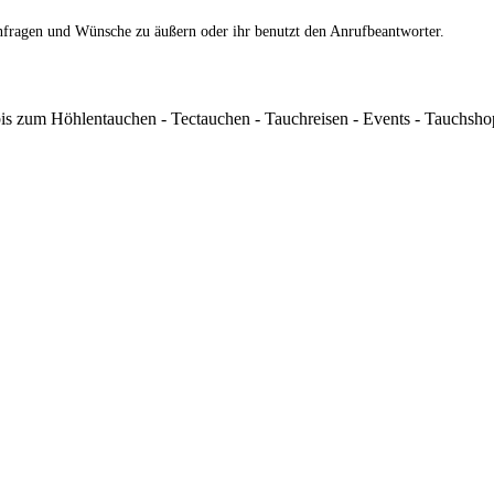
nfragen und Wünsche zu äußern oder ihr benutzt den Anrufbeantworter.
s zum Höhlentauchen - Tectauchen - Tauchreisen - Events - Tauchshop 