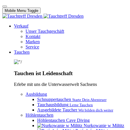
Mobile Menu Toggle
Verkauf
Unser Tauchgeschäft
Kontakt
Marken
Service
Tauchen
Tauchen ist Leidenschaft
Erlebe mit uns die Unterwasserwelt Sachsens
Ausbildung
Schnuppertauchen
Starte Dein Abenteuer
Tauchausbildung
Lerne Tauchen
Ausgebildete Taucher
Wir bilden dich weiter
Höhlentauchen
Höhlentauchen Cave Diving
Nurkowanie w Miltitz