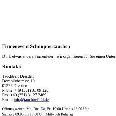
Firmenevent Schnuppertauchen
D I E etwas andere Firmenfeier - wir organisieren für Sie einen Unterw
Kontakt:
Tauchtreff Dresden
Dorn­blüth­strasse 19
01277 Dres­den
Phone: +49 (351) 31 09 120
Fax: +49 (351) 31 27 2469
Email:
info@tauchtreffdd.de
Öffnungszeiten: Mo, Die, Do, Fr: 10:00 Uhr bis 18:00 Uhr
Samstag 09:00 bis 13:00 Uhr Mittwoch Ruhetag