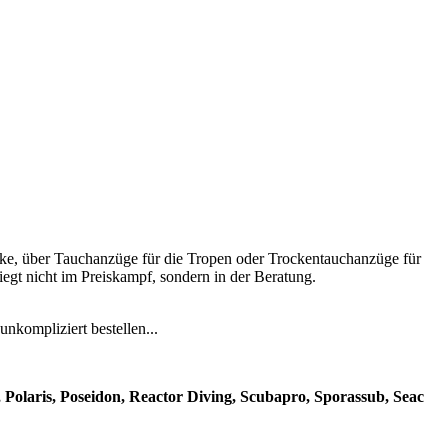
e, über Tauchanzüge für die Tropen oder Trockentauchanzüge für
iegt nicht im Preiskampf, sondern in der Beratung.
nkompliziert bestellen...
 Polaris, Poseidon, Reactor Diving, Scubapro, Sporassub, Seac