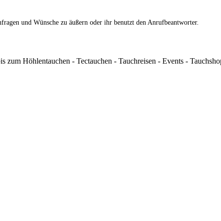
nfragen und Wünsche zu äußern oder ihr benutzt den Anrufbeantworter.
s zum Höhlentauchen - Tectauchen - Tauchreisen - Events - Tauchshop 