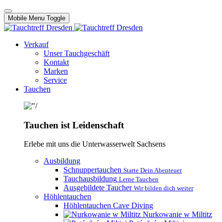
Mobile Menu Toggle
Verkauf
Unser Tauchgeschäft
Kontakt
Marken
Service
Tauchen
Tauchen ist Leidenschaft
Erlebe mit uns die Unterwasserwelt Sachsens
Ausbildung
Schnuppertauchen
Starte Dein Abenteuer
Tauchausbildung
Lerne Tauchen
Ausgebildete Taucher
Wir bilden dich weiter
Höhlentauchen
Höhlentauchen Cave Diving
Nurkowanie w Miltitz