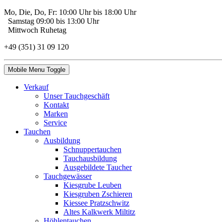
Mo, Die, Do, Fr: 10:00 Uhr bis 18:00 Uhr
Samstag 09:00 bis 13:00 Uhr
Mittwoch Ruhetag
+49 (351) 31 09 120
Mobile Menu Toggle
Verkauf
Unser Tauchgeschäft
Kontakt
Marken
Service
Tauchen
Ausbildung
Schnuppertauchen
Tauchausbildung
Ausgebildete Taucher
Tauchgewässer
Kiesgrube Leuben
Kiesgruben Zschieren
Kiessee Pratzschwitz
Altes Kalkwerk Miltitz
Höhlentauchen