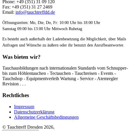
Phone: +49 (351) 31 09 120
Fax: +49 (351) 31 27 2469
Email:
info@tauchtreffdd.de
Öffnungszeiten: Mo, Die, Do, Fr: 10:00 Uhr bis 18:00 Uhr
Samstag 09:00 bis 13:00 Uhr Mittwoch Ruhetag
Es besteht auch außerhalb der Ladenbesetzung die Möglichkeit, über Mails
Anfragen und Wünsche zu äußern oder ihr benutzt den Anrufbeantworter.
Was bieten wir?
Tauchausbildungen nach internationalen Standards vom Schnupper-
bis zum Höhlentauchen - Tectauchen - Tauchreisen - Events -
Tauchshop - Equipmentverleih Wartung - Service - Atemregler
Revision . . .
Rechtliches
Impressum
Datenschutzerklärung
Allgemeine Geschäftsbedingungen
© Tauchtreff Dresden 2026,