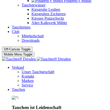
Potápĕní v Miltizi
Tauchgewässer
Kiesgrube Leuben
Kiesgruben Zschieren
Kiessee Pratzschwitz
Altes Kalkwerk Miltitz
Tauchreisen
Club
Mitgliedschaft
Downloads
Off-Canvas Toggle
Mobile Menu Toggle
Verkauf
Unser Tauchgeschäft
Kontakt
Marken
Service
Tauchen
Tauchen ist Leidenschaft