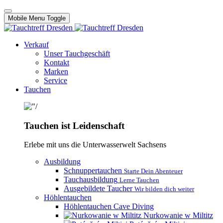
Mobile Menu Toggle
Verkauf
Unser Tauchgeschäft
Kontakt
Marken
Service
Tauchen
Tauchen ist Leidenschaft
Erlebe mit uns die Unterwasserwelt Sachsens
Ausbildung
Schnuppertauchen
Starte Dein Abenteuer
Tauchausbildung
Lerne Tauchen
Ausgebildete Taucher
Wir bilden dich weiter
Höhlentauchen
Höhlentauchen Cave Diving
Nurkowanie w Miltitz