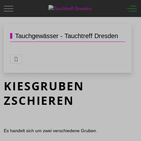
Mobile Menu Toggle
Off-
Tauchgewässer - Tauchtreff Dresden
KIESGRUBEN
ZSCHIEREN
Es handelt sich um zwei verschiedene Gruben.